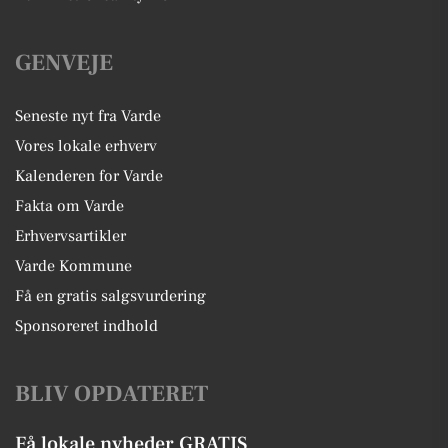
GENVEJE
Seneste nyt fra Varde
Vores lokale erhverv
Kalenderen for Varde
Fakta om Varde
Erhvervsartikler
Varde Kommune
Få en gratis salgsvurdering
Sponsoreret indhold
BLIV OPDATERET
Få lokale nyheder GRATIS