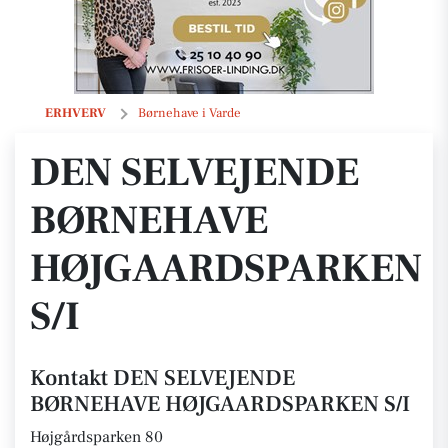
DEN SELVEJENDE BØRNEHAVE HØJGAARDSPARKEN S/I
ERHVERV
Børnehave i Varde
DEN SELVEJENDE
BØRNEHAVE
HØJGAARDSPARKEN
S/I
Kontakt DEN SELVEJENDE
BØRNEHAVE HØJGAARDSPARKEN S/I
Højgårdsparken 80