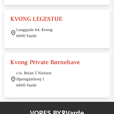
KVONG LEGESTUE
Langgade 64, Kvong
6800 Varde
Kvong Private Børnehave
c/o. Brian T Nielsen
Hjørngårdsvej 1
6800 Varde
VORES BY
Varde