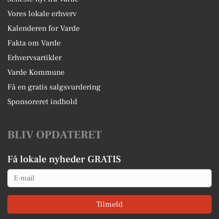
Vores lokale erhverv
Kalenderen for Varde
Fakta om Varde
Erhvervsartikler
Varde Kommune
Få en gratis salgsvurdering
Sponsoreret indhold
BLIV OPDATERET
Få lokale nyheder GRATIS
Email
Tilmeld