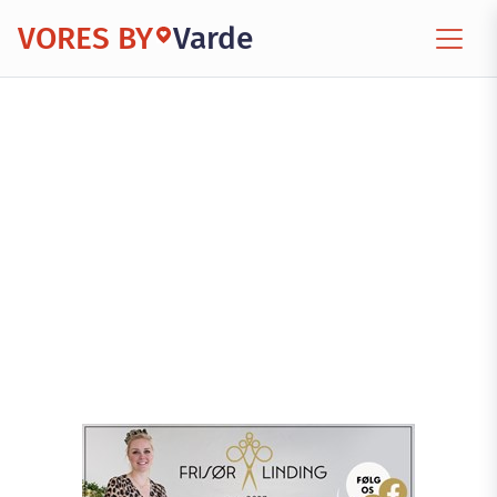
VORES BY
Varde