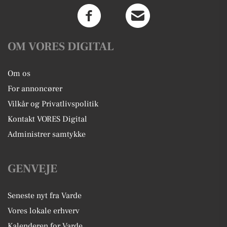
OM VORES DIGITAL
Om os
For annoncører
Vilkår og Privatlivspolitik
Kontakt VORES Digital
Administrer samtykke
GENVEJE
Seneste nyt fra Varde
Vores lokale erhverv
Kalenderen for Varde