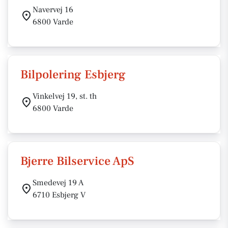
Navervej 16
6800 Varde
Bilpolering Esbjerg
Vinkelvej 19, st. th
6800 Varde
Bjerre Bilservice ApS
Smedevej 19 A
6710 Esbjerg V