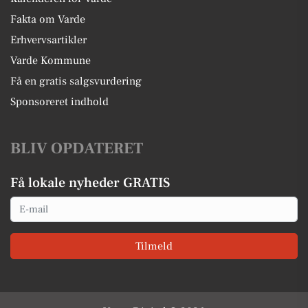
Fakta om Varde
Erhvervsartikler
Varde Kommune
Få en gratis salgsvurdering
Sponsoreret indhold
BLIV OPDATERET
Få lokale nyheder GRATIS
Email
Tilmeld