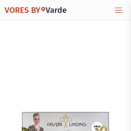
VORES BY
Varde