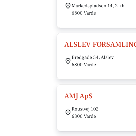
Markedspladsen 14, 2. th
6800 Varde
ALSLEV FORSAMLIN
Bredgade 34, Alslev
6800 Varde
AMJ ApS
Roustvej 102
6800 Varde