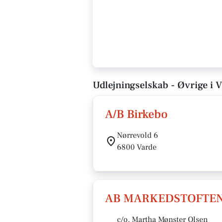
Udlejningselskab - Øvrige i 
A/B Birkebo
Nørrevold 6
6800 Varde
AB MARKEDSTOFTE
c/o. Martha Mønster Olsen