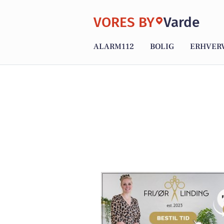
VORES BY
Varde
ALARM112
BOLIG
ERHVER