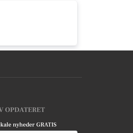
V OPDATERET
okale nyheder GRATIS