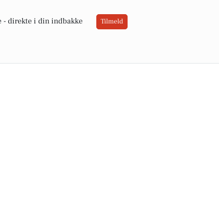
 -
direkte i din indbakke
Tilmeld