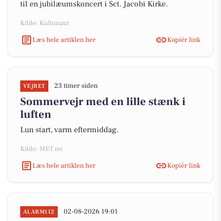
til en jubilæumskoncert i Sct. Jacobi Kirke.
Kilde: Kultunaut
Læs hele artiklen her
Kopiér link
23 timer siden
VEJRET
Sommervejr med en lille stænk i
luften
Lun start, varm eftermiddag.
Kilde: MET.no
Læs hele artiklen her
Kopiér link
02-08-2026 19:01
ALARM112