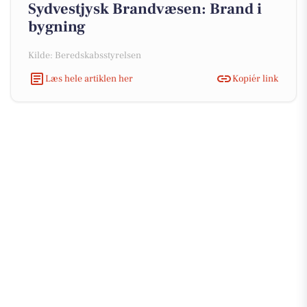
Sydvestjysk Brandvæsen: Brand i
bygning
Kilde: Beredskabsstyrelsen
Læs hele artiklen her
Kopiér link