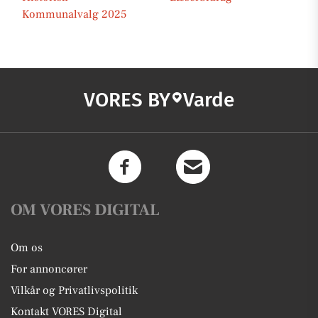
Kommunalvalg 2025
VORES BY
Varde
OM VORES DIGITAL
Om os
For annoncører
Vilkår og Privatlivspolitik
Kontakt VORES Digital