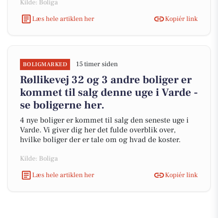
Kilde: Boliga
Læs hele artiklen her
Kopiér link
15 timer siden
BOLIGMARKED
Røllikevej 32 og 3 andre boliger er
kommet til salg denne uge i Varde -
se boligerne her.
4 nye boliger er kommet til salg den seneste uge i
Varde. Vi giver dig her det fulde overblik over,
hvilke boliger der er tale om og hvad de koster.
Kilde: Boliga
Læs hele artiklen her
Kopiér link