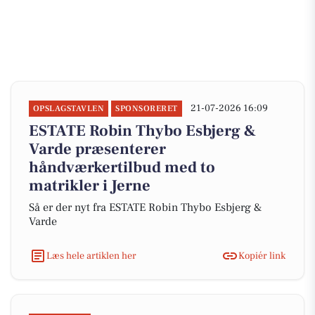
21-07-2026 16:09
OPSLAGSTAVLEN
SPONSORERET
ESTATE Robin Thybo Esbjerg &
Varde præsenterer
håndværkertilbud med to
matrikler i Jerne
Så er der nyt fra ESTATE Robin Thybo Esbjerg &
Varde
Læs hele artiklen her
Kopiér link