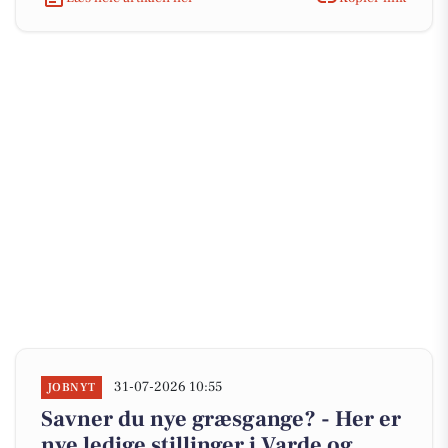
31-07-2026 10:55
JOBNYT
Savner du nye græsgange? - Her er
nye ledige stillinger i Varde og