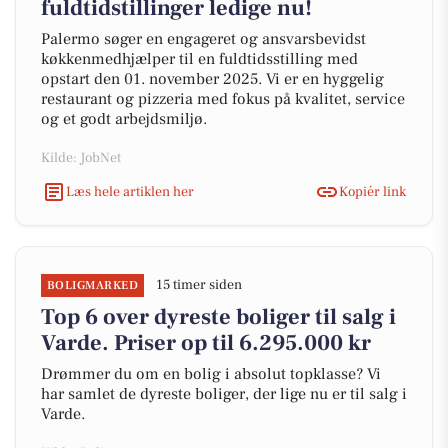
fuldtidstillinger ledige nu!
Palermo søger en engageret og ansvarsbevidst
køkkenmedhjælper til en fuldtidsstilling med
opstart den 01. november 2025. Vi er en hyggelig
restaurant og pizzeria med fokus på kvalitet, service
og et godt arbejdsmiljø.
Kilde: JobNet
Læs hele artiklen her
Kopiér link
15 timer siden
BOLIGMARKED
Top 6 over dyreste boliger til salg i
Varde. Priser op til 6.295.000 kr
Drømmer du om en bolig i absolut topklasse? Vi
har samlet de dyreste boliger, der lige nu er til salg i
Varde.