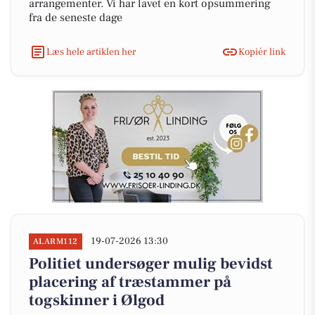
arrangementer. Vi har lavet en kort opsummering
fra de seneste dage
Læs hele artiklen her
Kopiér link
19-07-2026 13:30
ALARM112
Politiet undersøger mulig bevidst
placering af træstammer på
togskinner i Ølgod