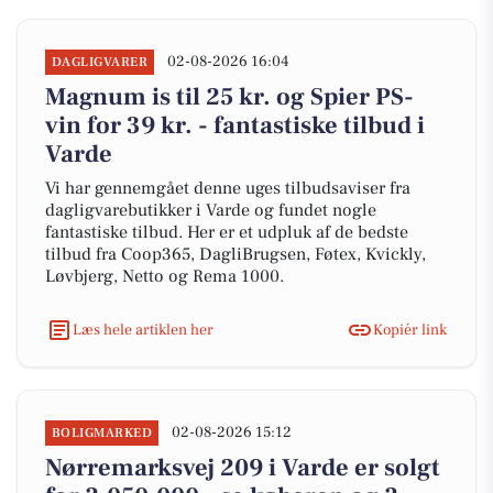
02-08-2026 16:04
DAGLIGVARER
Magnum is til 25 kr. og Spier PS-
vin for 39 kr. - fantastiske tilbud i
Varde
Vi har gennemgået denne uges tilbudsaviser fra
dagligvarebutikker i Varde og fundet nogle
fantastiske tilbud. Her er et udpluk af de bedste
tilbud fra Coop365, DagliBrugsen, Føtex, Kvickly,
Løvbjerg, Netto og Rema 1000.
Læs hele artiklen her
Kopiér link
02-08-2026 15:12
BOLIGMARKED
Nørremarksvej 209 i Varde er solgt