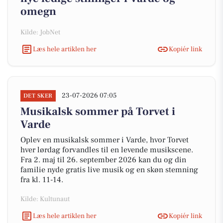
omegn
Kilde: JobNet
Læs hele artiklen her
Kopiér link
23-07-2026 07:05
DET SKER
Musikalsk sommer på Torvet i
Varde
Oplev en musikalsk sommer i Varde, hvor Torvet
hver lørdag forvandles til en levende musikscene.
Fra 2. maj til 26. september 2026 kan du og din
familie nyde gratis live musik og en skøn stemning
fra kl. 11-14.
Kilde: Kultunaut
Læs hele artiklen her
Kopiér link