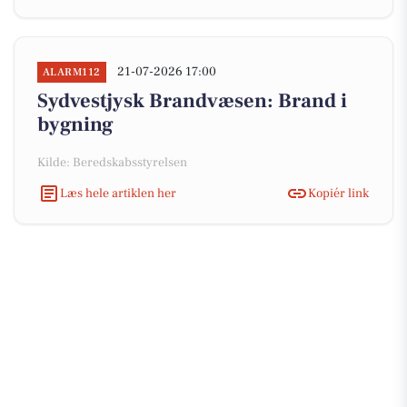
21-07-2026 17:00
ALARM112
Sydvestjysk Brandvæsen: Brand i
bygning
Kilde: Beredskabsstyrelsen
Læs hele artiklen her
Kopiér link