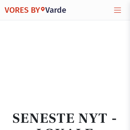
VORES BY
Varde
SENESTE NYT -